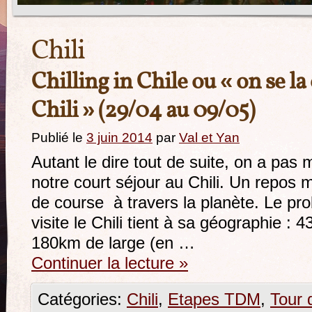
Chili
Chilling in Chile ou « on se l
Chili » (29/04 au 09/05)
Publié le
3 juin 2014
par
Val et Yan
Autant le dire tout de suite, on a pas m
notre court séjour au Chili. Un repos 
de course à travers la planète. Le pr
visite le Chili tient à sa géographie :
180km de large (en …
Continuer la lecture
»
Catégories:
Chili
,
Etapes TDM
,
Tour