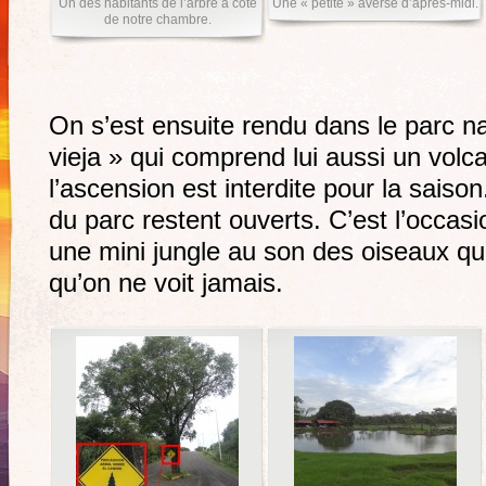
Un des habitants de l’arbre a coté
Une « petite » averse d’après-midi.
de notre chambre.
On s’est ensuite rendu dans le parc na
vieja » qui comprend lui aussi un vol
l’ascension est interdite pour la saiso
du parc restent ouverts. C’est l’occa
une mini jungle au son des oiseaux q
qu’on ne voit jamais.