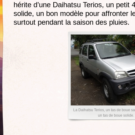
hérite d’une Daihatsu Terios, un petit
solide, un bon modèle pour affronter le
surtout pendant la saison des pluies.
La Daihatsu Terios, un tas de boue s
un tas de boue solide.