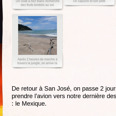
Un coati à nez blanc recherche
Un capucin et son petit.
des fruits tombés au sol.
Après 2 heures de marche à
travers la jungle, on arrive là.
De retour à San José, on passe 2 jou
prendre l’avion vers notre dernière des
: le Mexique.