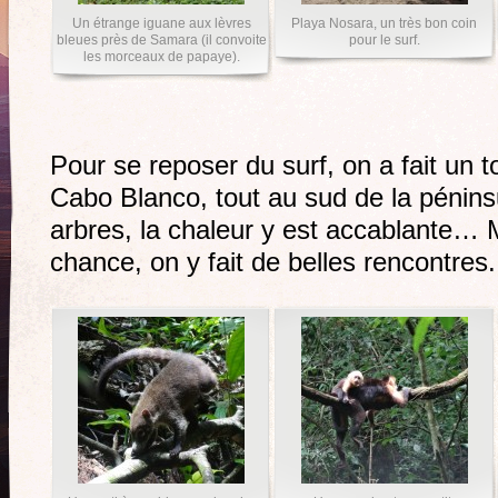
Un étrange iguane aux lèvres
Playa Nosara, un très bon coin
bleues près de Samara (il convoite
pour le surf.
les morceaux de papaye).
Pour se reposer du surf, on a fait un t
Cabo Blanco, tout au sud de la pénins
arbres, la chaleur y est accablante…
chance, on y fait de belles rencontres.