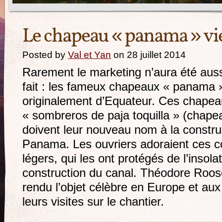
Le chapeau « panama » vi
Posted by
Val et Yan
on 28 juillet 2014
Rarement le marketing n’aura été aussi
fait : les fameux chapeaux « panama 
originalement d’Equateur. Ces chapea
« sombreros de paja toquilla » (chapeau
doivent leur nouveau nom à la constru
Panama. Les ouvriers adoraient ces co
légers, qui les ont protégés de l’insola
construction du canal. Théodore Roos
rendu l’objet célèbre en Europe et aux
leurs visites sur le chantier.