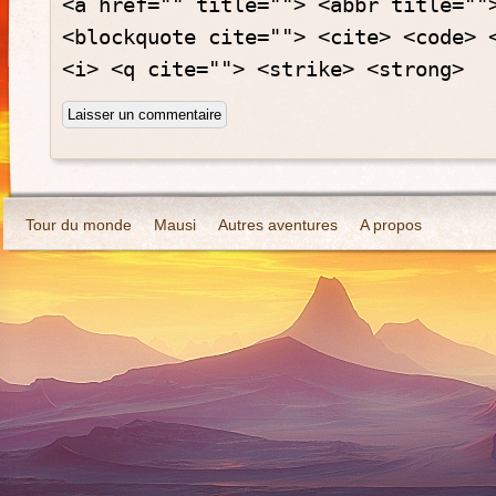
<a href="" title=""> <abbr title=""
<blockquote cite=""> <cite> <code> 
<i> <q cite=""> <strike> <strong>
Tour du monde
Mausi
Autres aventures
A propos