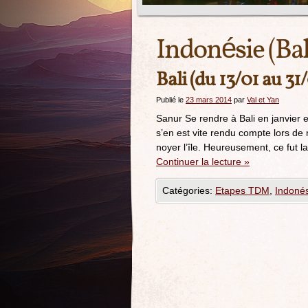
Indonésie (Bal
Bali (du 13/01 au 31/
Publié le
23 mars 2014
par
Val et Yan
Sanur Se rendre à Bali en janvier e
s’en est vite rendu compte lors de
noyer l’île. Heureusement, ce fut 
Continuer la lecture
»
Catégories:
Etapes TDM
,
Indonés