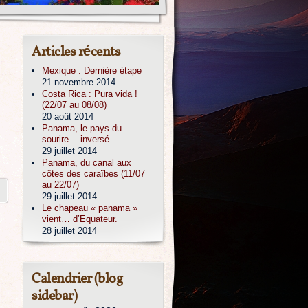
Articles récents
Mexique : Dernière étape
21 novembre 2014
Costa Rica : Pura vida !
(22/07 au 08/08)
20 août 2014
Panama, le pays du
sourire… inversé
29 juillet 2014
Panama, du canal aux
côtes des caraïbes (11/07
au 22/07)
29 juillet 2014
Le chapeau « panama »
vient… d’Equateur.
28 juillet 2014
Calendrier (blog
sidebar)