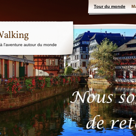
Tour du monde
M
Walking
 à l'aventure autour du monde