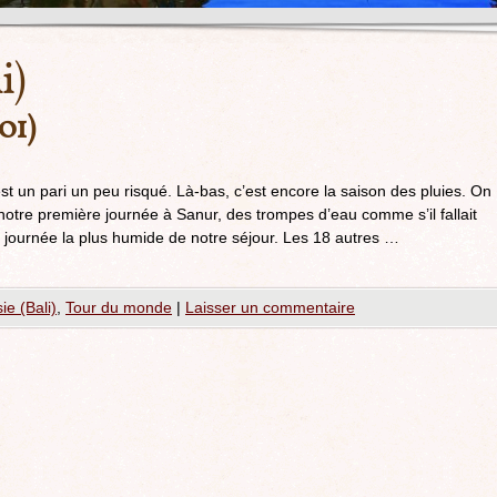
i)
01)
st un pari un peu risqué. Là-bas, c’est encore la saison des pluies. On
 notre première journée à Sanur, des trompes d’eau comme s’il fallait
la journée la plus humide de notre séjour. Les 18 autres …
ie (Bali)
,
Tour du monde
|
Laisser un commentaire