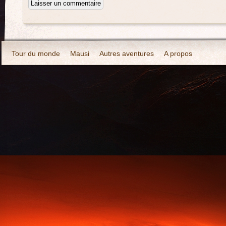
Tour du monde
Mausi
Autres aventures
A propos