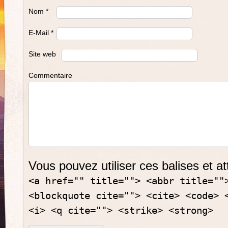
Nom
*
E-Mail
*
Site web
Commentaire
Vous pouvez utiliser ces balises et at
<a href="" title=""> <abbr title=""
<blockquote cite=""> <cite> <code> 
<i> <q cite=""> <strike> <strong>