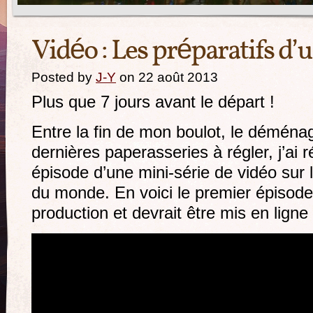
Vidéo : Les préparatifs d
Posted by
J-Y
on 22 août 2013
Plus que 7 jours avant le départ !
Entre la fin de mon boulot, le déménag
dernières paperasseries à régler, j’ai 
épisode d’une mini-série de vidéo sur 
du monde. En voici le premier épisode
production et devrait être mis en lign